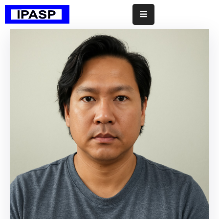
Início
Institucional
Investimentos
Contabilidade
Transparência
Documentos